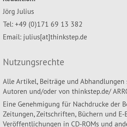
Jörg Julius
Tel: +49 (0)171 69 13 382
Email: julius
[at]thinkstep.de
Nutzungsrechte
Alle Artikel, Beiträge und Abhandlungen
Autoren und/oder von thinkstep.de/ ARR
Eine Genehmigung für Nachdrucke der Be
Zeitungen,
Zeitschriften
,
Büchern und
E-B
Veröffentlichungen in CD-ROMs und and