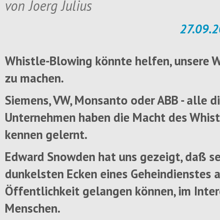
von Joerg Julius
27.09.2
Whistle-Blowing könnte helfen, unsere 
zu machen.
Siemens, VW, Monsanto oder ABB - alle d
Unternehmen haben die Macht des Whist
kennen gelernt.
Edward Snowden hat uns gezeigt, daß se
dunkelsten Ecken eines Geheindienstes a
Öffentlichkeit gelangen können, im Inter
Menschen.