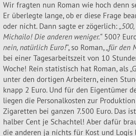
Wir fragten nun Roman wie hoch denn sei
Er überlegte lange, ob er diese Frage bea
oder nicht. Dann sagte er zögerlich: „
500,
Michailo! Die anderen weniger.“
500? Euro,
nein, natürlich Euro!
“, so Roman, „
für den 
bei einer Tagesarbeitszeit von 10 Stunde
Woche! Rein statistisch hat Roman, als „
unter den dortigen Arbeitern, einen Stu
knapp 2 Euro. Und für den Eigentümer der
liegen die Personalkosten zur Produktion
Zigaretten bei ganzen 7.500 Euro. Das is
halber Cent je Schachtel! Aber dafür b
die anderen ja nichts für Kost und Logis