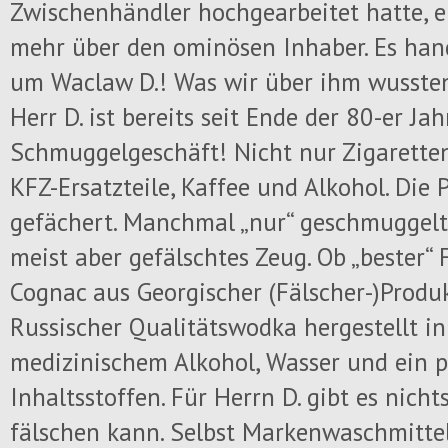
Zwischenhändler hochgearbeitet hatte, e
mehr über den ominösen Inhaber. Es hand
um Waclaw D.! Was wir über ihm wussten 
Herr D. ist bereits seit Ende der 80-er Ja
Schmuggelgeschäft! Nicht nur Zigaretten
KFZ-Ersatzteile, Kaffee und Alkohol. Die P
gefächert. Manchmal „nur“ geschmuggelt
meist aber gefälschtes Zeug. Ob „bester“ 
Cognac aus Georgischer (Fälscher-)Produk
Russischer Qualitätswodka hergestellt in
medizinischem Alkohol, Wasser und ein 
Inhaltsstoffen. Für Herrn D. gibt es nich
fälschen kann. Selbst Markenwaschmittel