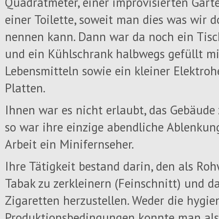
Quadratmeter, einer improvisierten Gar
einer Toilette, soweit man dies was wir d
nennen kann. Dann war da noch ein Tisc
und ein Kühlschrank halbwegs gefüllt mi
Lebensmitteln sowie ein kleiner Elektroh
Platten.
Ihnen war es nicht erlaubt, das Gebäude
so war ihre einzige abendliche Ablenkun
Arbeit ein Minifernseher.
Ihre Tätigkeit bestand darin, den als Ro
Tabak zu zerkleinern (Feinschnitt) und d
Zigaretten herzustellen. Weder die hygie
Produktionsbedingungen konnte man als 