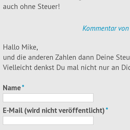
auch ohne Steuer!
Kommentar von 
Hallo Mike,
und die anderen Zahlen dann Deine Steu
Vielleicht denkst Du mal nicht nur an Di
Name
*
Pflichtfeld
E-Mail (wird nicht veröffentlicht)
*
Pflichtfeld