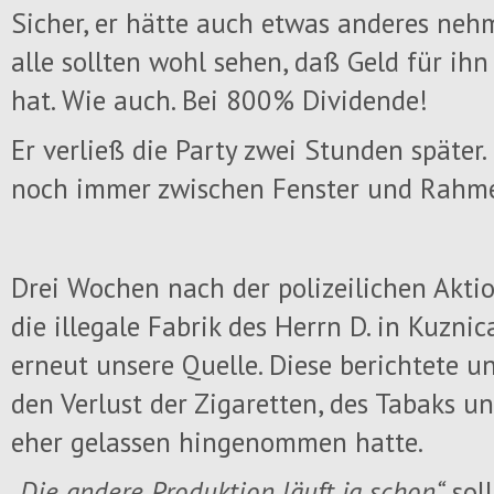
Sicher, er hätte auch etwas anderes neh
alle sollten wohl sehen, daß Geld für ih
hat. Wie auch. Bei 800% Dividende!
Er verließ die Party zwei Stunden später
noch immer zwischen Fenster und Rahme
Drei Wochen nach der polizeilichen Akti
die illegale Fabrik des Herrn D. in Kuznic
erneut unsere Quelle. Diese berichtete u
den Verlust der Zigaretten, des Tabaks 
eher gelassen hingenommen hatte.
„Die andere Produktion läuft ja schon“
soll