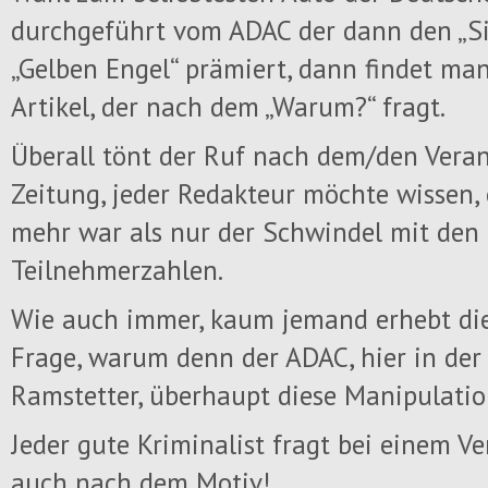
durchgeführt vom ADAC der dann den „S
„Gelben Engel“ prämiert, dann findet m
Artikel, der nach dem „Warum?“ fragt.
Überall tönt der Ruf nach dem/den Veran
Zeitung, jeder Redakteur möchte wissen,
mehr war als nur der Schwindel mit den
Teilnehmerzahlen.
Wie auch immer, kaum jemand erhebt di
Frage, warum denn der ADAC, hier in der
Ramstetter, überhaupt diese Manipulati
Jeder gute Kriminalist fragt bei einem Ve
auch nach dem Motiv!