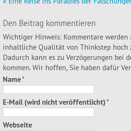
« Eine Reise ins Paradies der Fälschunge
Den Beitrag kommentieren
Wichtiger Hinweis: Kommentare werden 
inhaltliche Qualität von Thinkstep hoch 
Dadurch kann es zu Verzögerungen bei d
kommen. Wir hoffen, Sie haben dafür Ver
Name
*
Pflichtfeld
E-Mail (wird nicht veröffentlicht)
*
Pflichtfeld
Webseite