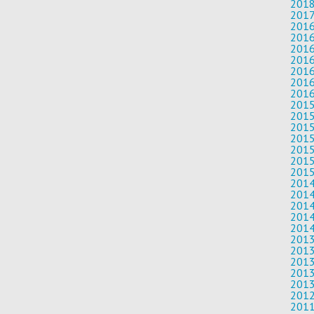
201
2017
201
201
201
201
201
201
201
201
201
201
201
201
201
201
201
201
201
201
201
201
201
201
201
201
201
201