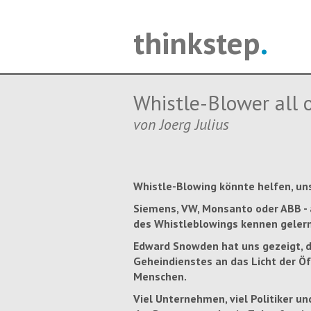
thinkstep
.
Whistle-Blower all o
von Joerg Julius
Whistle-Blowing könnte helfen, un
Siemens, VW, Monsanto oder ABB -
des Whistleblowings kennen gelern
Edward Snowden hat uns gezeigt, d
Geheindienstes an das Licht der Öf
Menschen.
Viel Unternehmen, viel Politiker u