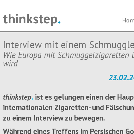
thinkstep
.
Navi
Navi
Hom
Hom
über
über
Interview mit einem Schmuggle
Wie Europa mit Schmuggelzigaretten
wird
23.02.2
thinkstep
.
ist es gelungen einen der Hau
internationalen Zigaretten- und Fälsch
zu einem Interview zu bewegen.
Während eines Treffens im Persischen Go