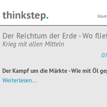
thinkstep
.
Navi
Navi
Hom
Hom
über
über
Der Reichtum der Erde - Wo flie
Krieg mit allen Mitteln
07
Der Kampf um die Märkte - Wie mit Öl ge
Weiterlesen...