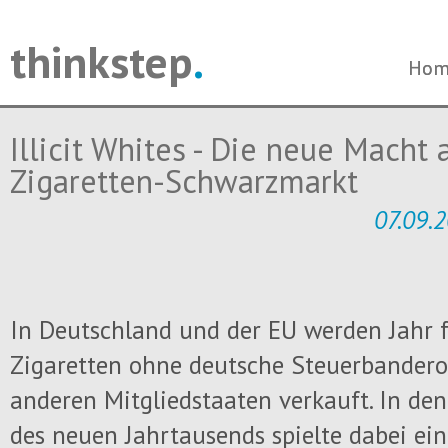
thinkstep
.
Navi
Navi
Hom
Hom
über
über
Illicit Whites - Die neue Macht
Zigaretten-Schwarzmarkt
07.09.2
In Deutschland und der EU werden Jahr 
Zigaretten ohne deutsche Steuerbanderol
anderen Mitgliedstaaten verkauft. In de
des neuen Jahrtausends spielte dabei ein