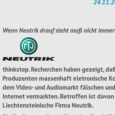
24.11.2
Wenn Neutrik drauf steht muß nicht immer 
thinkstep. Recherchen haben gezeigt, da
Produzenten massenhaft eletronische 
dem Video- und Audiomarkt fälschen und
Internet vermarkten. Betroffen ist davon
Liechtensteinische Firma Neutrik.